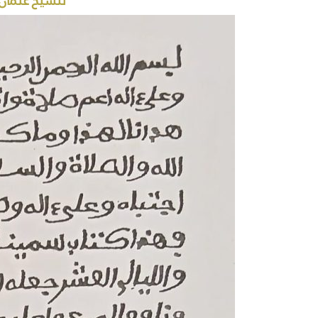
للشيخ عثمان بن 