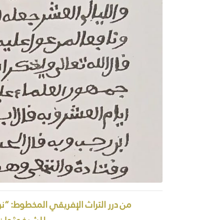
من درر التراث الإفريقي المخطوط: “نو