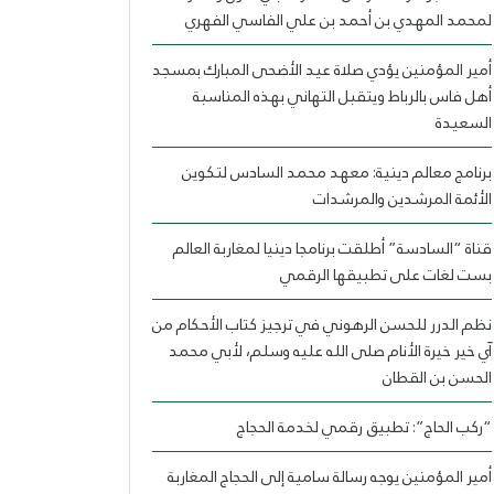
لمحمد المهدي بن أحمد بن علي الفاسي الفهري
أمير المؤمنين يؤدي صلاة عيد الأضحى المبارك بمسجد
أهل فاس بالرباط ويتقبل التهاني بهذه المناسبة
السعيدة
برنامج معالم دينية: معهد محمد السادس لتكوين
الأئمة المرشدين والمرشدات
قناة “السادسة” أطلقت برنامجا دينيا لمغاربة العالم
بست لغات على تطبيقها الرقمي
نظم الدرر للحسن الرهوني في ترجيز كتاب الأحكام من
آي خير خيرة الأنام صلى الله عليه وسلم، لأبي محمد
الحسن بن القطان
“ركب الحاج”: تطبيق رقمي لخدمة الحجاج
أمير المؤمنين يوجه رسالة سامية إلى الحجاج المغاربة