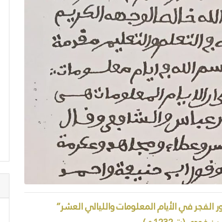
ر الفجر في الأيام المعلومات والليالي العشر”