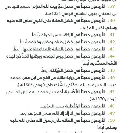
الأربعون حديثاً في فضل حجّ بيت الله الحرام
، محمد التهامي
بن المدني جنون الفاسي (توفي 1331هـ).
الأربعون حديثاً في فضل الصلاة على النبي صلى الله عليه
وسلم
، نفس المؤلف.
الأربعون حديثاً في الزكاة
، نفس المؤلف أيضاً.
الأربعون حديثاً في فضل صيام رمضان وقيامه
، أيضاً.
الأربعون حديثاً في فضل الصلاة والمحافظة عليها
، أيضاً.
الأربعون حديثاً في فضل يوم الجمعة وبركاتها المدَّخَرة لهذه
الأمّة المحمَّدية
، أيضاً.
الأربعون حديثاً في فضل الهَيْللَة
، أيضاً.
الأربعون حديثاً من رواية مالك عن نافع عن ابن عمر
، محمد
حَبيب الله بن عبد الله الجكَني الشِّنجيطي (توفي 1363هـ).
الأربعون حديثاً القُدُسية
، أحمد بن محمد العمراني الفاسي
(توفي 1370هـ).
الأربعون حديثاً الوَعْظِية
، نفس المؤلف.
الأربعون حديثاً في لا إله إلا الله
، نفس المؤلف أيضا.
الأربعون حديثاً في الصلاة على رسول الله صلى الله عليه
وسلم
، أيضاً.