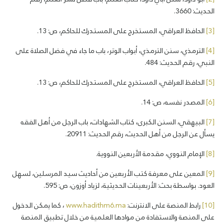
الحديث: 3660.
[3]
الحافظ العراقي، المستخرج على المستدرك للحاكم، ص: 13.
[4]
الترمذي، سنن الترمذي، أبواب الوتر، باب ما جاء في فضل الصلاة على
النبي، رقم الحديث: 484.
[5]
الحافظ العراقي، المستخرج على المستدرك للحاكم، ص: 13.
[6]
المصدر نفسه، ص: 14.
[7]
البيهقي، السنن الكبرى، كتاب الشهادات، باب الرجل من أهل الفقه
يسأل عن الرجل من أهل الحديث، رقم الحديث: 20911.
[8]
الإمام النووي، مقدمة الأربعين النووية.
[9]
المعين على معرفة كتب الأربعين من أحاديث سيد المرسلين، لسهل
العود. بواسطة بحث: الأربعينات الحديثية، لزياد أوزون، ص: 595.
[10]
رابط المنصة على الانترنت:
www.hadithm6.ma
، كما يمكن الدخول
على المنصة والاستفادة من موادها العلمية من خلال تطبيق المنصة