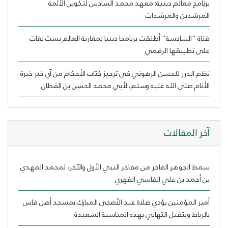
برنامج معالم دينية: معهد محمد السادس لتكوين الأئمة
المرشدين والمرشدات
قناة “السادسة” أطلقت برنامجا دينيا لمغاربة العالم بست لغات
على تطبيقها الرقمي
نظم الدرر للحسن الرهوني في ترجيز كتاب الأحكام من آي خير خيرة
الأنام صلى الله عليه وسلم، لأبي محمد الحسن بن القطان
ﺁﺧﺮ اﻟﻤﻘﺎﻻﺕ
سمط الجوهر الفاخر من مفاخر النبي الأول والآخر، لمحمد المهدي
بن أحمد بن علي الفاسي الفهري
أمير المؤمنين يؤدي صلاة عيد الأضحى المبارك بمسجد أهل فاس
بالرباط ويتقبل التهاني بهذه المناسبة السعيدة