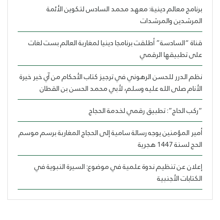
برنامج معالم دينية: معهد محمد السادس لتكوين الأئمة
المرشدين والمرشدات
قناة “السادسة” أطلقت برنامجا دينيا لمغاربة العالم بست لغات
على تطبيقها الرقمي
نظم الدرر للحسن الرهوني في ترجيز كتاب الأحكام من آي خير خيرة
الأنام صلى الله عليه وسلم، لأبي محمد الحسن بن القطان
“ركب الحاج”: تطبيق رقمي لخدمة الحجاج
أمير المؤمنين يوجه رسالة سامية إلى الحجاج المغاربة برسم موسم
الحج لسنة 1447 هجرية
إعلان عن تنظيم ندوة علمية في موضوع: السيرة النبوية في
الكتابات الأجنبية