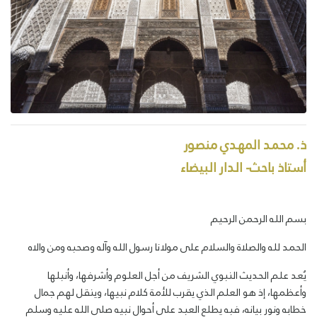
ذ. محمد المهدي منصور
أستاذ باحث- الدار البيضاء
بسم الله الرحمن الرحيم
الحمد لله والصلاة والسلام على مولانا رسول الله وآله وصحبه ومن والاه
يُعد علم الحديث النبوي الشريف من أجل العلوم وأشرفها، وأنبلها
وأعظمها، إذ هو العلم الذي يقرب للأمة كلام نبيها، وينقل لهم جمال
خطابه ونور بيانه، فبه يطلع العبد على أحوال نبيه صلى الله عليه وسلم