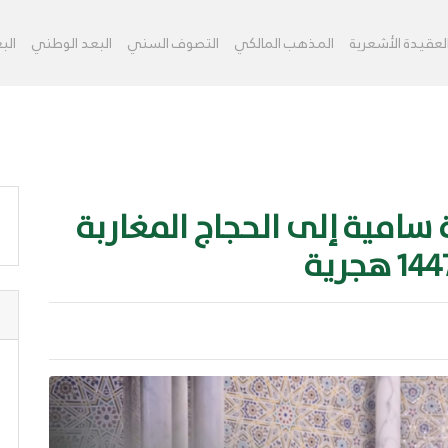
ﻟﻌﻘﻴﺪﺓ اﻷﺷﻌﺮﻳﺔ
اﻟﻤﺬﻫﺐ اﻟﻤﺎﻟﻜﻲ
اﻟﺘﺼﻮﻑ اﻟﺴﻨﻲ
البعد الوطني
اﻟﺒ
 سامية إلى الحجاج المغاربة