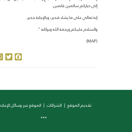
إلى دياركم سالمين غانمين.
إنه تعالى على ما يشاء قدير، وبالإجابة جدير.
والسلام عليكم ورحمة الله وبركاته “.
(MAP)
ter
acebook
تقديم الموقع
|
الشراكات
|
الموقع عبر وسائل الإعلام
***