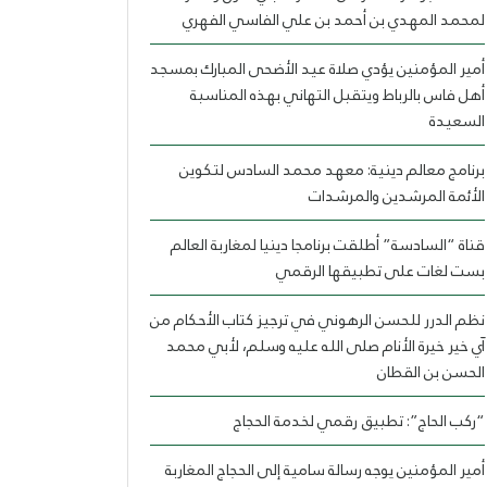
لمحمد المهدي بن أحمد بن علي الفاسي الفهري
أمير المؤمنين يؤدي صلاة عيد الأضحى المبارك بمسجد
أهل فاس بالرباط ويتقبل التهاني بهذه المناسبة
السعيدة
برنامج معالم دينية: معهد محمد السادس لتكوين
الأئمة المرشدين والمرشدات
قناة “السادسة” أطلقت برنامجا دينيا لمغاربة العالم
بست لغات على تطبيقها الرقمي
نظم الدرر للحسن الرهوني في ترجيز كتاب الأحكام من
آي خير خيرة الأنام صلى الله عليه وسلم، لأبي محمد
الحسن بن القطان
“ركب الحاج”: تطبيق رقمي لخدمة الحجاج
أمير المؤمنين يوجه رسالة سامية إلى الحجاج المغاربة