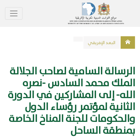
اﻟﺒﻌﺪ اﻹﻓﺭﻳﻘﻲ
الرسالة السامية لصاحب الجلالة
الملك محمد السادس -نصره
الله- إلى المشاركين في الدورة
الثانية لمؤتمر رؤساء الدول
والحكومات للجنة المناخ الخاصة
بمنطقة الساحل