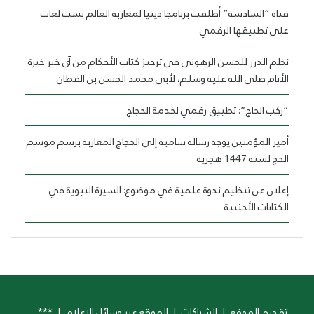
قناة “السادسة” أطلقت برنامجا دينيا لمغاربة العالم بست لغات
على تطبيقها الرقمي
نظم الدرر للحسن الرهوني في ترجيز كتاب الأحكام من آي خير خيرة
الأنام صلى الله عليه وسلم، لأبي محمد الحسن بن القطان
“ركب الحاج”: تطبيق رقمي لخدمة الحجاج
أمير المؤمنين يوجه رسالة سامية إلى الحجاج المغاربة برسم موسم
الحج لسنة 1447 هجرية
إعلان عن تنظيم ندوة علمية في موضوع: السيرة النبوية في
الكتابات الأجنبية
تقديم الموقع
|
الشراكات
|
الموقع عبر وسائل الإعلام
|
***