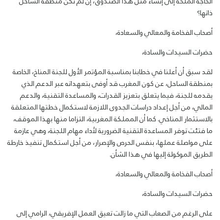
الحاجة الملحة إلى إنشاء مثل هذا الصندوق، إن لم تكن منطقة الساحل
ذاتها؟
أصحاب الفخامة والمعالي والسعادة،
حضرات السيدات والسادة،
لقد سبق أن أعلنا في خطابنا بمناسبة المؤتمر الأول للجنة المناخ، الخاصة
بمنطقة الساحل، عن كون المغرب قد أوفى بتعهداته عبر الدعم الذي
يقدمه للجنة، فيما يتعلق بتعزيز القدرات، والمساعدة التقنية، والدعم
المالي، من أجل إعداد دراسات الجدوى اللازمة لاستكمال خطتها المتعلقة
بالاستثمار المناخي. كما أن المملكة المغربية، التزاما منها بهذا الموقف،
ما فتئت توفر المساعدة التقنية الضرورية لأداء مهام اللجنة، وهي عازمة
على مواصلة عملها، بنفس الحرص والإصرار، من أجل استكمال تنفيذ خارطة
الطريق الموكولة إليها في هذا الشأن
.
أصحاب الفخامة والمعالي والسعادة،
حضرات السيدات والسادة،
على الرغم من الصعاب التي ما زالت تعيق العمل الإفريقي، الرامي إلى