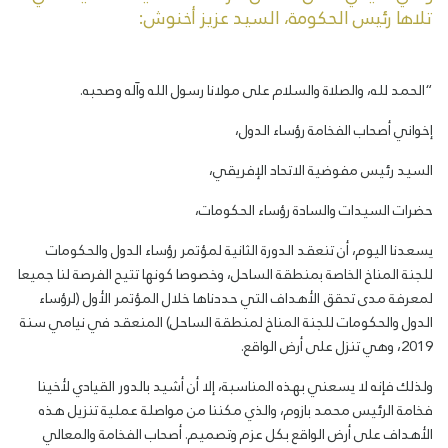
تلاها رئيس الحكومة، السيد عزيز أخنوش
:
“
الحمد لله، والصلاة والسلام على مولانا رسول الله وآله وصحبه
.
إخواني أصحاب الفخامة رؤساء الدول،
السيد رئيس مفوضية الاتحاد الإفريقي،
حضرات السيدات والسادة رؤساء الحكومات،
يسعدنا اليوم، أن تنعقد الدورة الثانية لمؤتمر رؤساء الدول والحكومات
للجنة المناخ الخاصة بمنطقة الساحل، وخصوصا كونها تتيح الفرصة لنا جميعا
لمعرفة مدى تحقق الأهداف التي حددناها خلال المؤتمر الأول (لرؤساء
الدول والحكومات للجنة المناخ لمنطقة الساحل) المنعقد في نيامي سنة
2019، وهي تنزل على أرض الواقع
.
ولذلك فإنه لا يسعني بهذه المناسبة، إلا أن أشيد بالدور القيادي لأخينا
فخامة الرئيس محمد بازوم، والذي مكننا من مواصلة عملية تنزيل هذه
الأهداف على أرض الواقع بكل عزم وتصميم. أصحاب الفخامة والمعالي