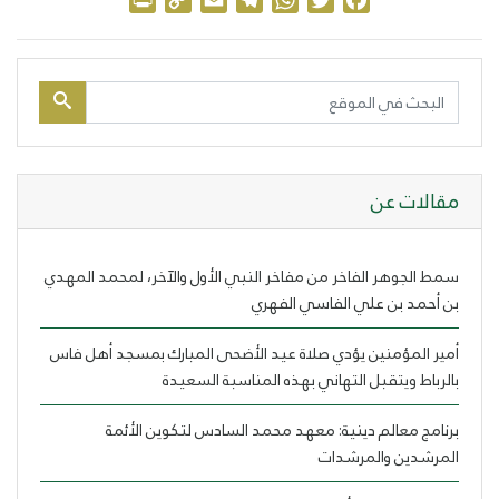
Print
Copy
Email
Telegram
WhatsApp
Twitter
Facebook
Link
مقالات عن
سمط الجوهر الفاخر من مفاخر النبي الأول والآخر، لمحمد المهدي
بن أحمد بن علي الفاسي الفهري
أمير المؤمنين يؤدي صلاة عيد الأضحى المبارك بمسجد أهل فاس
بالرباط ويتقبل التهاني بهذه المناسبة السعيدة
برنامج معالم دينية: معهد محمد السادس لتكوين الأئمة
المرشدين والمرشدات