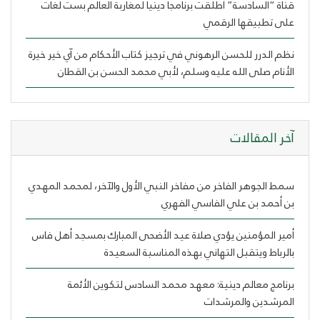
قناة “السادسة” أطلقت برنامجا دينيا لمغاربة العالم بست لغات
على تطبيقها الرقمي
نظم الدرر للحسن الرهوني في ترجيز كتاب الأحكام من آي خير خيرة
الأنام صلى الله عليه وسلم، لأبي محمد الحسن بن القطان
ﺁﺧﺮ اﻟﻤﻘﺎﻻﺕ
سمط الجوهر الفاخر من مفاخر النبي الأول والآخر، لمحمد المهدي
بن أحمد بن علي الفاسي الفهري
أمير المؤمنين يؤدي صلاة عيد الأضحى المبارك بمسجد أهل فاس
بالرباط ويتقبل التهاني بهذه المناسبة السعيدة
برنامج معالم دينية: معهد محمد السادس لتكوين الأئمة
المرشدين والمرشدات