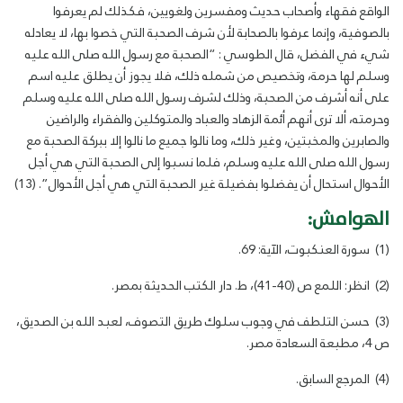
الواقع فقهاء وأصحاب حديث ومفسرين ولغويين، فكذلك لم يعرفوا
بالصوفية، وإنما عرفوا بالصحابة لأن شرف الصحبة التي خصوا بها، لا يعادله
شيء في الفضل، قال الطوسي : “الصحبة مع رسول الله صلى الله عليه
وسلم لها حرمة، وتخصيص من شمله ذلك، فلا يجوز أن يطلق عليه اسم
على أنه أشرف من الصحبة، وذلك لشرف رسول الله صلى الله عليه وسلم
وحرمته، ألا ترى أنهم أئمة الزهاد والعباد والمتوكلين والفقراء والراضين
والصابرين والمخبتين، وغير ذلك، وما نالوا جميع ما نالوا إلا ببركة الصحبة مع
رسول الله صلى الله عليه وسلم، فلما نسبوا إلى الصحبة التي هي أجل
الأحوال استحال أن يفضلوا بفضيلة غير الصحبة التي هي أجل الأحوال”. (13)
الهوامش:
(1) سورة العنكبوت، الآية: 69.
(2) انظر: اللمع ص (40-41)، ط. دار الكتب الحديثة بمصر.
(3) حسن التلطف في وجوب سلوك طريق التصوف، لعبد الله بن الصديق،
ص 4، مطبعة السعادة مصر.
(4) المرجع السابق.