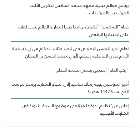
برنامج معالم دينية: معهد محمد السادس لتكوين الأئمة
المرشدين والمرشدات
قناة “السادسة” أطلقت برنامجا دينيا لمغاربة العالم بست لغات
على تطبيقها الرقمي
نظم الدرر للحسن الرهوني في ترجيز كتاب الأحكام من آي خير خيرة
الأنام صلى الله عليه وسلم، لأبي محمد الحسن بن القطان
“ركب الحاج”: تطبيق رقمي لخدمة الحجاج
أمير المؤمنين يوجه رسالة سامية إلى الحجاج المغاربة برسم موسم
الحج لسنة 1447 هجرية
إعلان عن تنظيم ندوة علمية في موضوع: السيرة النبوية في
الكتابات الأجنبية