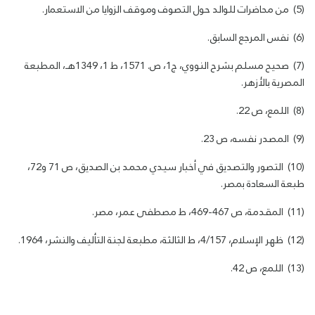
(5) من محاضرات للوالد حول التصوف وموقف الزوايا من الاستعمار.
(6) نفس المرجع السابق.
(7) صحيح مسلم بشرح النووي، ج1، ص. 1571، ط 1، 1349هـ، المطبعة
المصرية بالأزهر.
(8) اللمع، ص 22.
(9) المصدر نفسه، ص 23.
(10) التصور والتصديق في أخبار سيدي محمد بن الصديق، ص 71 و72،
طبعة السعادة بمصر.
(11) المقدمة، ص 467-469، ط مصطفى عمر، مصر.
(12) ظهر الإسلام، 4/157، ط الثالثة، مطبعة لجنة التأليف والنشر، 1964.
(13) اللمع، ص 42.