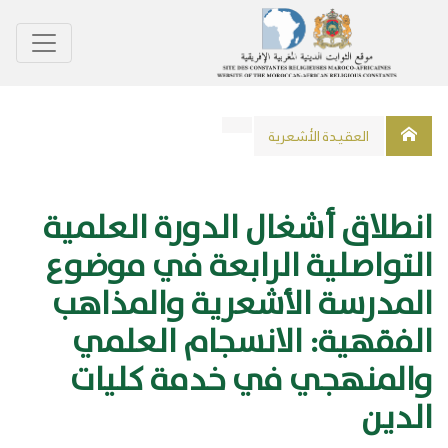
اﻟﻌﻘﻴﺪﺓ اﻷﺷﻌﺮﻳﺔ
انطلاق أشغال الدورة العلمية
التواصلية الرابعة في موضوع
المدرسة الأشعرية والمذاهب
الفقهية: الانسجام العلمي
والمنهجي في خدمة كليات
الدين