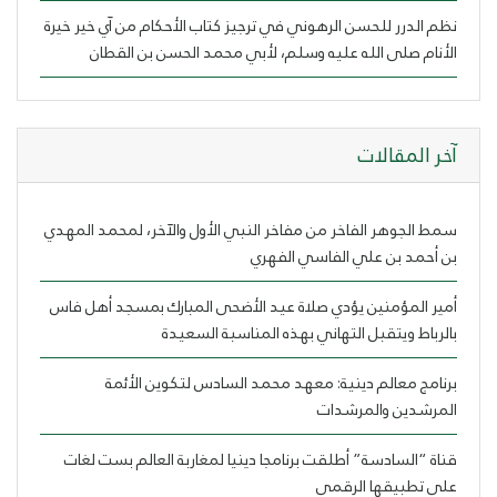
نظم الدرر للحسن الرهوني في ترجيز كتاب الأحكام من آي خير خيرة
الأنام صلى الله عليه وسلم، لأبي محمد الحسن بن القطان
ﺁﺧﺮ اﻟﻤﻘﺎﻻﺕ
سمط الجوهر الفاخر من مفاخر النبي الأول والآخر، لمحمد المهدي
بن أحمد بن علي الفاسي الفهري
أمير المؤمنين يؤدي صلاة عيد الأضحى المبارك بمسجد أهل فاس
بالرباط ويتقبل التهاني بهذه المناسبة السعيدة
برنامج معالم دينية: معهد محمد السادس لتكوين الأئمة
المرشدين والمرشدات
قناة “السادسة” أطلقت برنامجا دينيا لمغاربة العالم بست لغات
على تطبيقها الرقمي