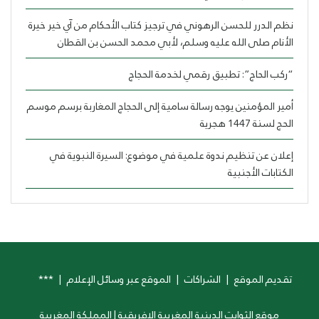
نظم الدرر للحسن الرهوني في ترجيز كتاب الأحكام من آي خير خيرة
الأنام صلى الله عليه وسلم، لأبي محمد الحسن بن القطان
“ركب الحاج”: تطبيق رقمي لخدمة الحجاج
أمير المؤمنين يوجه رسالة سامية إلى الحجاج المغاربة برسم موسم
الحج لسنة 1447 هجرية
إعلان عن تنظيم ندوة علمية في موضوع: السيرة النبوية في
الكتابات الأجنبية
تقديم الموقع
|
الشراكات
|
الموقع عبر وسائل الإعلام
|
***
موقع الثوابت الدينية المغربية الإفريقية | المملكة المغربية