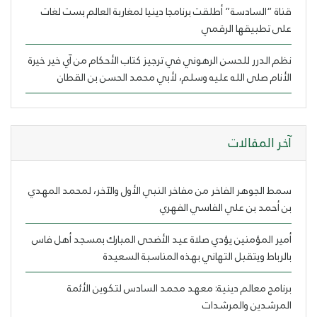
قناة “السادسة” أطلقت برنامجا دينيا لمغاربة العالم بست لغات
على تطبيقها الرقمي
نظم الدرر للحسن الرهوني في ترجيز كتاب الأحكام من آي خير خيرة
الأنام صلى الله عليه وسلم، لأبي محمد الحسن بن القطان
ﺁﺧﺮ اﻟﻤﻘﺎﻻﺕ
سمط الجوهر الفاخر من مفاخر النبي الأول والآخر، لمحمد المهدي
بن أحمد بن علي الفاسي الفهري
أمير المؤمنين يؤدي صلاة عيد الأضحى المبارك بمسجد أهل فاس
بالرباط ويتقبل التهاني بهذه المناسبة السعيدة
برنامج معالم دينية: معهد محمد السادس لتكوين الأئمة
المرشدين والمرشدات