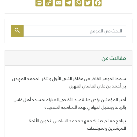
Print
Copy
Email
Telegram
WhatsApp
Twitter
Facebook
Link
مقالات عن
سمط الجوهر الفاخر من مفاخر النبي الأول والآخر، لمحمد المهدي
بن أحمد بن علي الفاسي الفهري
أمير المؤمنين يؤدي صلاة عيد الأضحى المبارك بمسجد أهل فاس
بالرباط ويتقبل التهاني بهذه المناسبة السعيدة
برنامج معالم دينية: معهد محمد السادس لتكوين الأئمة
المرشدين والمرشدات