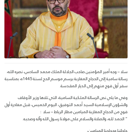
سلا – وجه أمير المؤمنين صاحب الجلالة الملك محمد السادس، نصره الله،
رسالة سامية إلى الحجاج المغاربة برسم موسم الحج لسنة 1445ه، بمناسبة
سفر أول فوج منهم إلى الديار المقدسة.
وفي ما يلي نص الرسالة الملكية السامية، التي تلاها وزير الأوقاف
والشؤون الإسلامية السيد أحمد التوفيق، اليوم الخميس، قبل مغادرة أول
فوج من الحجاج المغاربة الميامين مطار الرباط – سلا :
” الحمد لله، والصلاة والسلام على مولانا رسول الله وآله وصحبه.
حاجاتنا وحجاجنا الميامين،